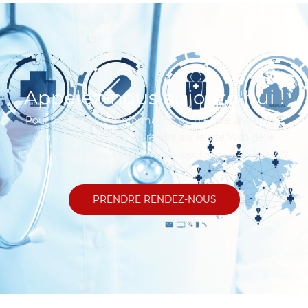
Appelez-nous aujourd'hui !
Pour obtenir plus d’information ou prendre un rendez-
vous, vous pouvez vous rendre sur le site Web de la
Clinique Médi Labs ou bien nous appeler au 514 646-5227.
PRENDRE RENDEZ-NOUS