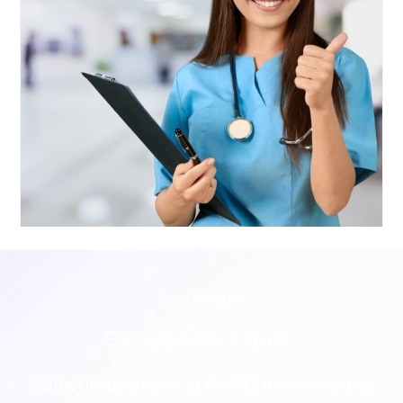
La clinique
Saviez-vous que...
Malheureusement, la RAMQ ne couvre pas