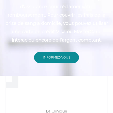
d’assurance pour réclamer votre
remboursement. Pour couvrir les frais de la
prise de sang à domicile, vous pouvez utiliser
une carte de crédit Visa ou MasterCard,
Interac ou encore de l’argent comptant.
INFORMEZ-VOUS
La Clinique