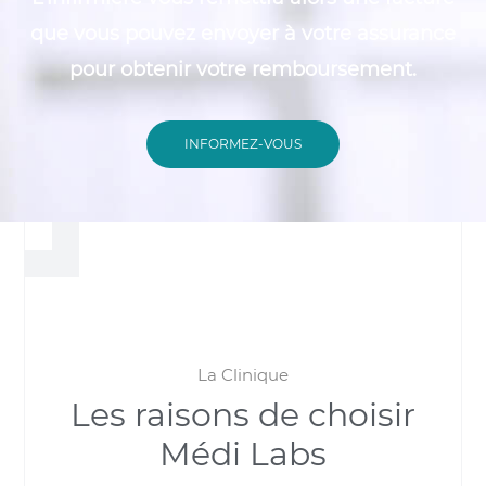
que vous pouvez envoyer à votre assurance
pour obtenir votre remboursement.
INFORMEZ-VOUS
La Clinique
Les raisons de choisir
Médi Labs