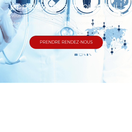
Appelez-nous aujourd'hui !
Si vous désirez prendre un rendez-vous, vous pouvez visiter
notre site Web ou bien nous téléphoner au 514 646-5227.
PRENDRE RENDEZ-NOUS